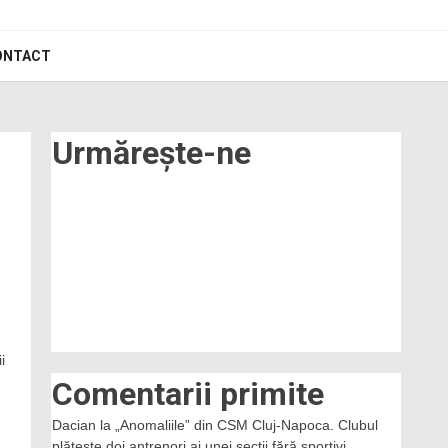
ONTACT
Urmărește-ne
i
Comentarii primite
Dacian
la
„Anomaliile” din CSM Cluj-Napoca. Clubul
plătește doi antrenori ai unei secții fără sportivi