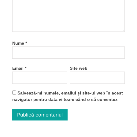
Nume
*
Email
*
Site web
Salvează-mi numele, emailul și site-ul web în acest
navigator pentru data viitoare când o să comentez.