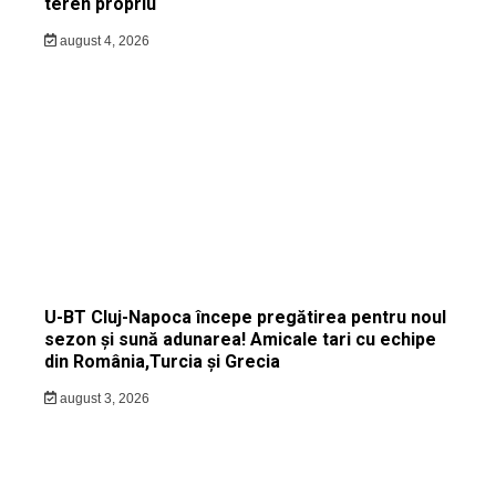
teren propriu
august 4, 2026
U-BT Cluj-Napoca începe pregătirea pentru noul
sezon și sună adunarea! Amicale tari cu echipe
din România,Turcia și Grecia
august 3, 2026