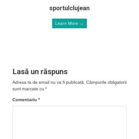
sportulclujean
Learn More →
Lasă un răspuns
Adresa ta de email nu va fi publicată.
Câmpurile obligatorii
sunt marcate cu
*
Comentariu
*