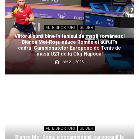
ALTE SPORTURI
SLIDER
Viitorul sună bine în tenisul de masă românesc!
Bianca Mei-Roșu aduce României aurul în
cadrul Campionatelor Europene de Tenis de
masă U21 de la Cluj-Napoca!
iunie 21, 2026
ALTE SPORTURI
SLIDER
Bianca Mei-Roșu, vicecampioană europeană la