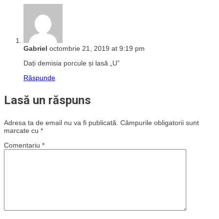
Gabriel
octombrie 21, 2019 at 9:19 pm
Dați demisia porcule și lasă „U”
Răspunde
Lasă un răspuns
Adresa ta de email nu va fi publicată.
Câmpurile obligatorii sunt
marcate cu
*
Comentariu
*