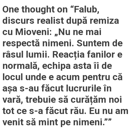
One thought on “
Falub,
discurs realist după remiza
cu Mioveni: „Nu ne mai
respectă nimeni. Suntem de
râsul lumii. Reacția fanilor e
normală, echipa asta îi de
locul unde e acum pentru că
așa s-au făcut lucrurile în
vară, trebuie să curățăm noi
tot ce s-a făcut rău. Eu nu am
venit să mint pe nimeni.”
”