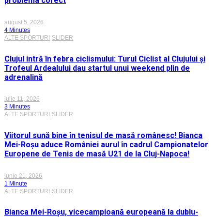
problema corect
august 5, 2026
4 Minutes
ALTE SPORTURI
SLIDER
Clujul intră în febra ciclismului: Turul Ciclist al Clujului și
Trofeul Ardealului dau startul unui weekend plin de
adrenalină
iulie 11, 2026
3 Minutes
ALTE SPORTURI
SLIDER
Viitorul sună bine în tenisul de masă românesc! Bianca
Mei-Roșu aduce României aurul în cadrul Campionatelor
Europene de Tenis de masă U21 de la Cluj-Napoca!
iunie 21, 2026
1 Minute
ALTE SPORTURI
SLIDER
Bianca Mei-Roșu, vicecampioană europeană la dublu-