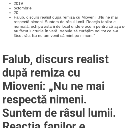
2019
octombrie
20
Falub, discurs realist după remiza cu Mioveni: „Nu ne mai
respectă nimeni. Suntem de râsul lumii. Reacția fanilor e
normală, echipa asta îi de locul unde e acum pentru că așa s-
au făcut lucrurile în vară, trebuie să curățăm noi tot ce s-a
făcut rău. Eu nu am venit să mint pe nimeni.”
Falub, discurs realist
după remiza cu
Mioveni: „Nu ne mai
respectă nimeni.
Suntem de râsul lumii.
Reacția fanilor e