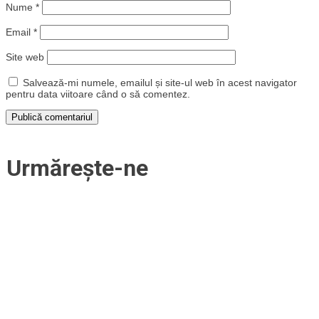
Nume
*
Email
*
Site web
Salvează-mi numele, emailul și site-ul web în acest navigator
pentru data viitoare când o să comentez.
Urmărește-ne