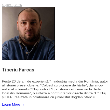
august 3, 2026
Tiberiu Farcas
Peste 20 de ani de experiență în industria media din România, autor
al istoriei presei clujene, "Colosul cu picioare de hârtie", dar și co-
autor al volumului "Cluj contra Cluj - Istoria celui mai vechi derbi
local din România", o sinteză a confruntărilor directe dintre "U" Cluj
și CFR, realizată în colaborare cu jurnalistul Bogdan Stanciu.
Learn More →