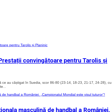
restații convingătoare pentru Tarolis și
 ce au câștigat în Suedia, scor 86-80 (23-14, 18-23, 21-17, 24-28), cu
e...
ionala masculină de handbal a României.