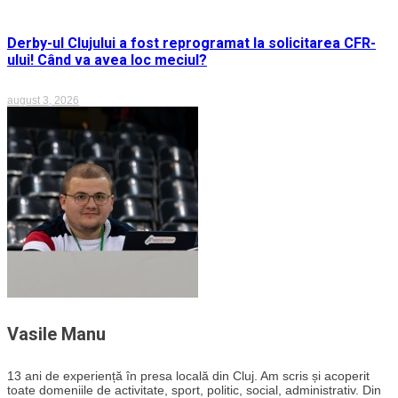
Derby-ul Clujului a fost reprogramat la solicitarea CFR-
ului! Când va avea loc meciul?
august 3, 2026
Vasile Manu
13 ani de experiență în presa locală din Cluj. Am scris și acoperit
toate domeniile de activitate, sport, politic, social, administrativ. Din