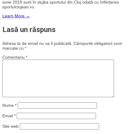
iunie 2019 sunt în slujba sportului din Cluj odată cu înființarea
sportulclujean.ro.
Learn More →
Lasă un răspuns
Adresa ta de email nu va fi publicată.
Câmpurile obligatorii sunt
marcate cu
*
Comentariu
*
Nume
*
Email
*
Site web