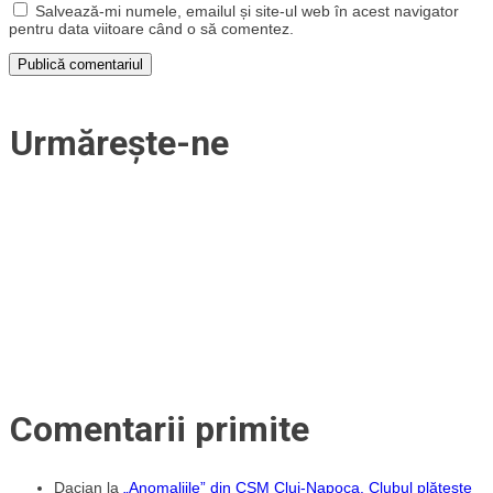
Salvează-mi numele, emailul și site-ul web în acest navigator
pentru data viitoare când o să comentez.
Urmărește-ne
Comentarii primite
Dacian
la
„Anomaliile” din CSM Cluj-Napoca. Clubul plătește