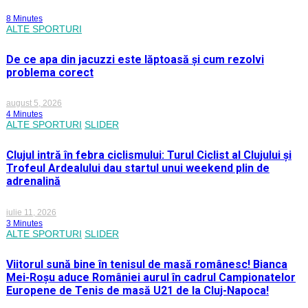
8 Minutes
ALTE SPORTURI
De ce apa din jacuzzi este lăptoasă și cum rezolvi
problema corect
august 5, 2026
4 Minutes
ALTE SPORTURI
SLIDER
Clujul intră în febra ciclismului: Turul Ciclist al Clujului și
Trofeul Ardealului dau startul unui weekend plin de
adrenalină
iulie 11, 2026
3 Minutes
ALTE SPORTURI
SLIDER
Viitorul sună bine în tenisul de masă românesc! Bianca
Mei-Roșu aduce României aurul în cadrul Campionatelor
Europene de Tenis de masă U21 de la Cluj-Napoca!