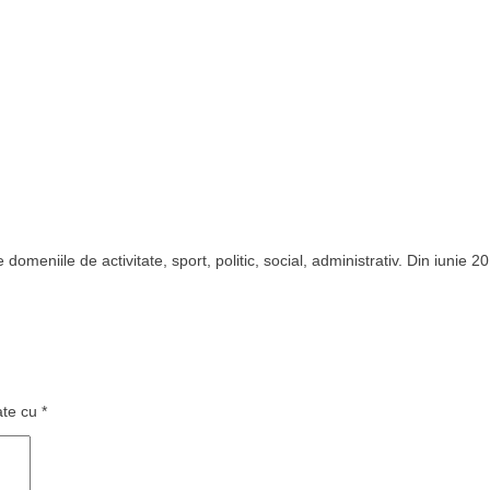
domeniile de activitate, sport, politic, social, administrativ. Din iunie 2
ate cu
*