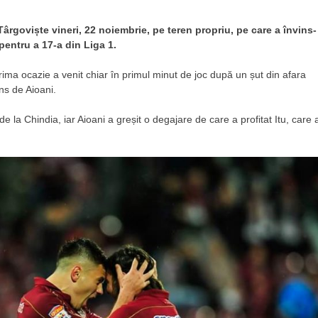
rgoviște vineri, 22 noiembrie, pe teren propriu, pe care a învins-
 pentru a 17-a din Liga 1.
prima ocazie a venit chiar în primul minut de joc după un șut din afara
ns de Aioani.
la Chindia, iar Aioani a greșit o degajare de care a profitat Itu, care 