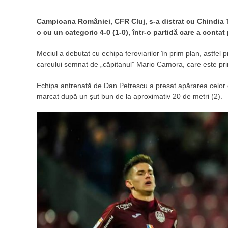
Campioana României, CFR Cluj, s-a distrat cu Chindia Tâ
o cu un categoric 4-0 (1-0), într-o partidă care a contat
Meciul a debutat cu echipa feroviarilor în prim plan, astfel 
careului semnat de „căpitanul” Mario Camora, care este pri
Echipa antrenată de Dan Petrescu a presat apărarea celor de 
marcat după un șut bun de la aproximativ 20 de metri (2).