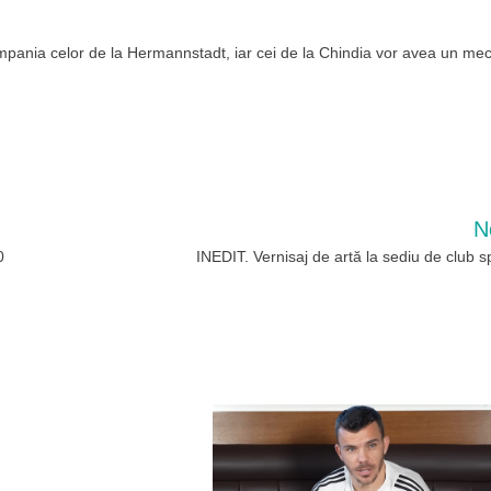
mpania celor de la Hermannstadt, iar cei de la Chindia vor avea un mec
N
0
INEDIT. Vernisaj de artă la sediu de club s