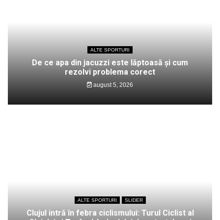
ALTE SPORTURI
De ce apa din jacuzzi este lăptoasă și cum
rezolvi problema corect
august 5, 2026
ALTE SPORTURI
SLIDER
Clujul intră în febra ciclismului: Turul Ciclist al