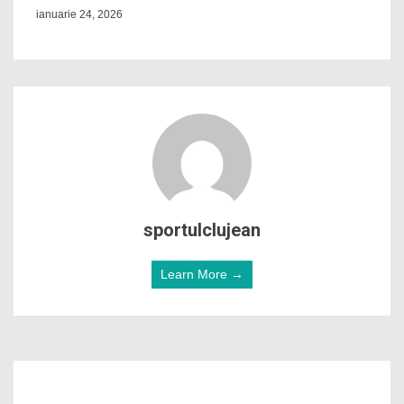
ianuarie 24, 2026
sportulclujean
Learn More →