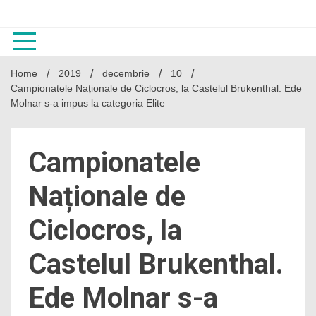
Skip
to
content
Home
2019
decembrie
10
Campionatele Naționale de Ciclocros, la Castelul Brukenthal. Ede
Molnar s-a impus la categoria Elite
Campionatele
Naționale de
Ciclocros, la
Castelul Brukenthal.
Ede Molnar s-a