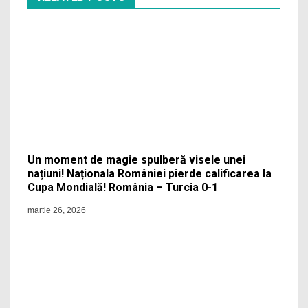
Un moment de magie spulberă visele unei
națiuni! Naționala României pierde calificarea la
Cupa Mondială! România – Turcia 0-1
martie 26, 2026