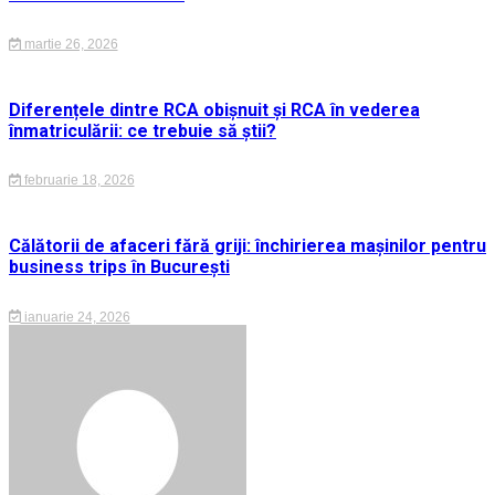
martie 26, 2026
Diferențele dintre RCA obișnuit și RCA în vederea
înmatriculării: ce trebuie să știi?
februarie 18, 2026
Călătorii de afaceri fără griji: închirierea mașinilor pentru
business trips în București
ianuarie 24, 2026