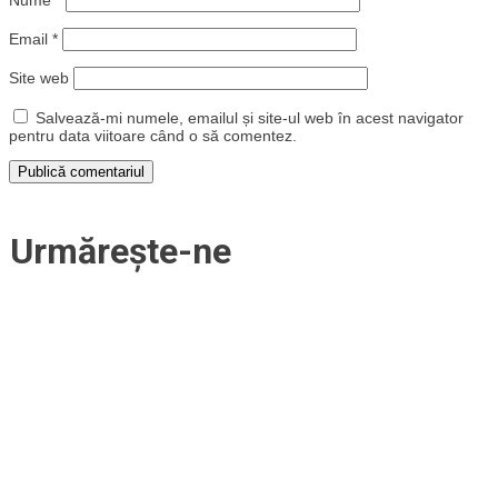
Nume
*
Email
*
Site web
Salvează-mi numele, emailul și site-ul web în acest navigator
pentru data viitoare când o să comentez.
Urmărește-ne