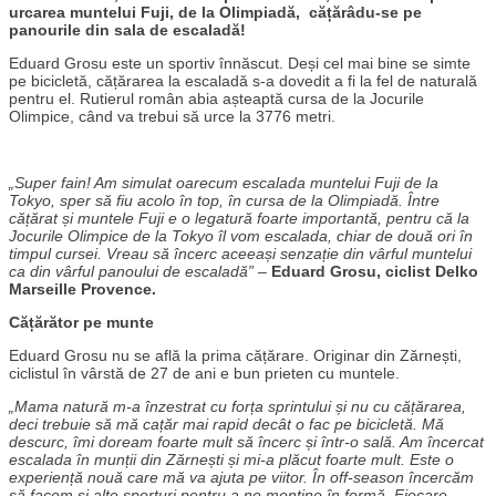
urcarea muntelui Fuji, de la Olimpiadă, cățărâdu-se pe
panourile din sala de escaladă!
Eduard Grosu este un sportiv înnăscut. Deși cel mai bine se simte
pe bicicletă, cățărarea la escaladă s-a dovedit a fi la fel de naturală
pentru el. Rutierul român abia așteaptă cursa de la Jocurile
Olimpice, când va trebui să urce la 3776 metri.
„Super fain! Am simulat oarecum escalada muntelui Fuji de la
Tokyo, sper să fiu acolo în top, în cursa de la Olimpiadă. Între
cățărat și muntele Fuji e o legatură foarte importantă, pentru că la
Jocurile Olimpice de la Tokyo îl vom escalada, chiar de două ori în
timpul cursei. Vreau să încerc aceeași senzație din vârful muntelui
ca din vârful panoului de escaladă”
–
Eduard Grosu, ciclist Delko
Marseille Provence.
Cățărător pe munte
Eduard Grosu nu se află la prima cățărare. Originar din Zărnești,
ciclistul în vârstă de 27 de ani e bun prieten cu muntele.
„Mama natură m-a înzestrat cu forța sprintului și nu cu cățărarea,
deci trebuie să mă cațăr mai rapid decât o fac pe bicicletă. Mă
descurc, îmi doream foarte mult să încerc și într-o sală. Am încercat
escalada în munții din Zărnești și mi-a plăcut foarte mult. Este o
experiență nouă care mă va ajuta pe viitor. În off-season încercăm
să facem și alte sporturi pentru a ne menține în formă. Fiecare