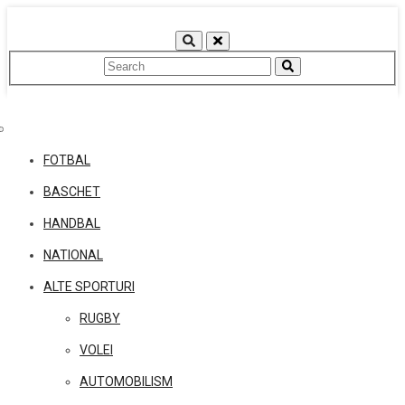
Skip
to
content
FOTBAL
BASCHET
HANDBAL
NATIONAL
ALTE SPORTURI
RUGBY
VOLEI
AUTOMOBILISM