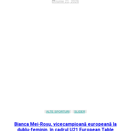
iunie 21, 2026
ALTE SPORTURI
SLIDER
Bianca Mei-Roșu, vicecampioană europeană la
dublu-feminin, în cadrul U21 European Table