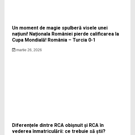
Un moment de magie spulberă visele unei
națiuni! Naționala României pierde calificarea la
Cupa Mondială! România – Turcia 0-1
martie 26, 2026
Diferențele dintre RCA obișnuit și RCA în
vederea înmatriculării: ce trebuie să știi?