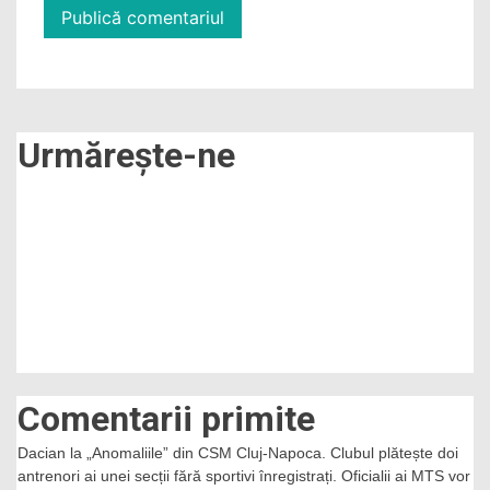
Urmărește-ne
Comentarii primite
Dacian
la
„Anomaliile” din CSM Cluj-Napoca. Clubul plătește doi
antrenori ai unei secții fără sportivi înregistrați. Oficialii ai MTS vor