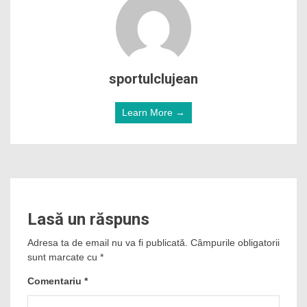
sportulclujean
Learn More →
Lasă un răspuns
Adresa ta de email nu va fi publicată.
Câmpurile obligatorii
sunt marcate cu
*
Comentariu
*