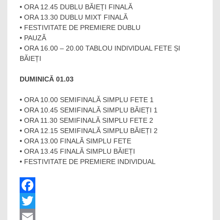
• ORA 12.45 DUBLU BĂIEȚI FINALĂ
• ORA 13.30 DUBLU MIXT FINALĂ
• FESTIVITATE DE PREMIERE DUBLU
• PAUZĂ
• ORA 16.00 – 20.00 TABLOU INDIVIDUAL FETE ȘI
BĂIEȚI
DUMINICĂ 01.03
• ORA 10.00 SEMIFINALĂ SIMPLU FETE 1
• ORA 10.45 SEMIFINALĂ SIMPLU BĂIEȚI 1
• ORA 11.30 SEMIFINALĂ SIMPLU FETE 2
• ORA 12.15 SEMIFINALĂ SIMPLU BĂIEȚI 2
• ORA 13.00 FINALĂ SIMPLU FETE
• ORA 13.45 FINALĂ SIMPLU BĂIEȚI
• FESTIVITATE DE PREMIERE INDIVIDUAL
Facebook
Twitter