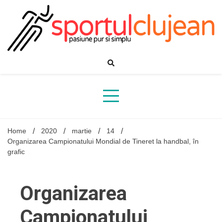
Skip
to
content
Home
2020
martie
14
Organizarea Campionatului Mondial de Tineret la handbal, în
grafic
Organizarea
Campionatului