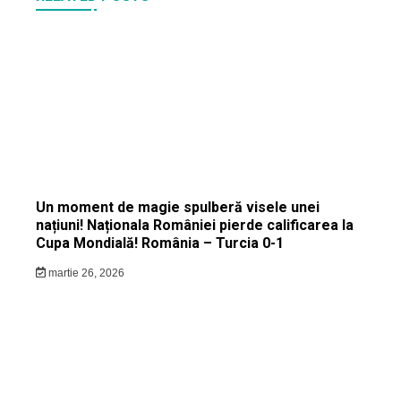
Un moment de magie spulberă visele unei
națiuni! Naționala României pierde calificarea la
Cupa Mondială! România – Turcia 0-1
martie 26, 2026