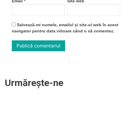
Email
*
Site web
Salvează-mi numele, emailul și site-ul web în acest
navigator pentru data viitoare când o să comentez.
Urmărește-ne