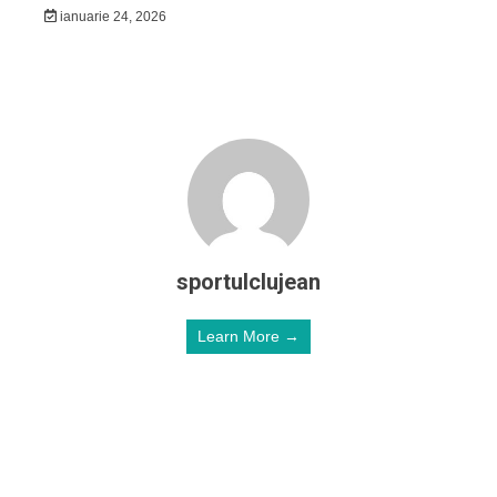
ianuarie 24, 2026
sportulclujean
Learn More →