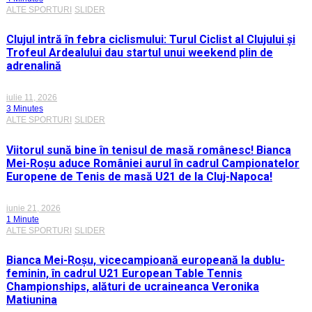
ALTE SPORTURI
SLIDER
Clujul intră în febra ciclismului: Turul Ciclist al Clujului și
Trofeul Ardealului dau startul unui weekend plin de
adrenalină
iulie 11, 2026
3 Minutes
ALTE SPORTURI
SLIDER
Viitorul sună bine în tenisul de masă românesc! Bianca
Mei-Roșu aduce României aurul în cadrul Campionatelor
Europene de Tenis de masă U21 de la Cluj-Napoca!
iunie 21, 2026
1 Minute
ALTE SPORTURI
SLIDER
Bianca Mei-Roșu, vicecampioană europeană la dublu-
feminin, în cadrul U21 European Table Tennis
Championships, alături de ucraineanca Veronika
Matiunina