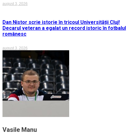
august 3, 2026
Dan Nistor scrie istorie în tricoul Universității Cluj!
Decarul veteran a egalat un record istoric în fotbalul
românesc
august 3, 2026
Vasile Manu