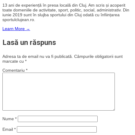
13 ani de experiență în presa locală din Cluj. Am scris și acoperit
toate domeniile de activitate, sport, politic, social, administrativ. Din
iunie 2019 sunt în slujba sportului din Cluj odată cu înființarea
sportulclujean.ro.
Learn More →
Lasă un răspuns
Adresa ta de email nu va fi publicată.
Câmpurile obligatorii sunt
marcate cu
*
Comentariu
*
Nume
*
Email
*