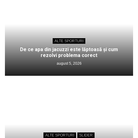
ALTE SPORTURI
De ce apa din jacuzzi este lăptoasă și cum
rezolvi problema corect
august 5, 2026
ALTE SPORTURI
SLIDER