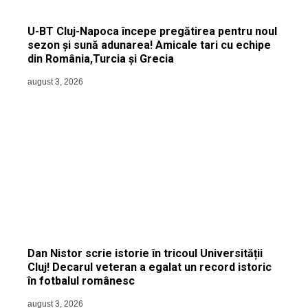
U-BT Cluj-Napoca începe pregătirea pentru noul
sezon și sună adunarea! Amicale tari cu echipe
din România,Turcia și Grecia
august 3, 2026
Dan Nistor scrie istorie în tricoul Universității
Cluj! Decarul veteran a egalat un record istoric
în fotbalul românesc
august 3, 2026