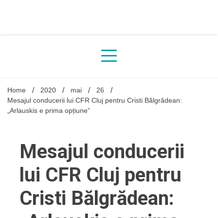
Skip
to
content
Home
2020
mai
26
Mesajul conducerii lui CFR Cluj pentru Cristi Bălgrădean:
„Arlauskis e prima opțiune”
Mesajul conducerii
lui CFR Cluj pentru
Cristi Bălgrădean: