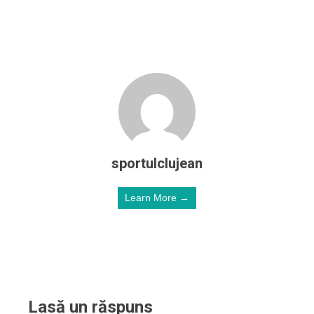
sportulclujean
Learn More →
Lasă un răspuns