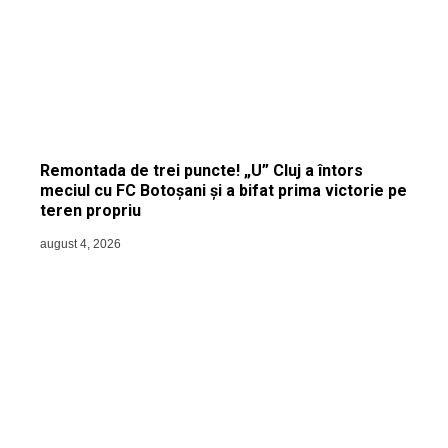
Remontada de trei puncte! „U” Cluj a întors
meciul cu FC Botoșani și a bifat prima victorie pe
teren propriu
august 4, 2026