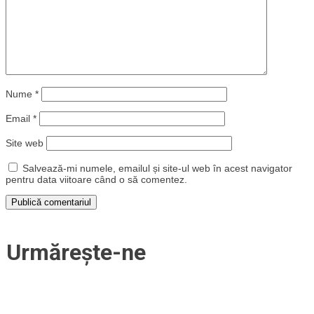
Nume
*
Email
*
Site web
Salvează-mi numele, emailul și site-ul web în acest navigator
pentru data viitoare când o să comentez.
Urmărește-ne