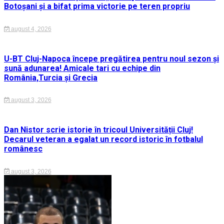
Botoșani și a bifat prima victorie pe teren propriu
august 4, 2026
U-BT Cluj-Napoca începe pregătirea pentru noul sezon și
sună adunarea! Amicale tari cu echipe din
România,Turcia și Grecia
august 3, 2026
Dan Nistor scrie istorie în tricoul Universității Cluj!
Decarul veteran a egalat un record istoric în fotbalul
românesc
august 3, 2026