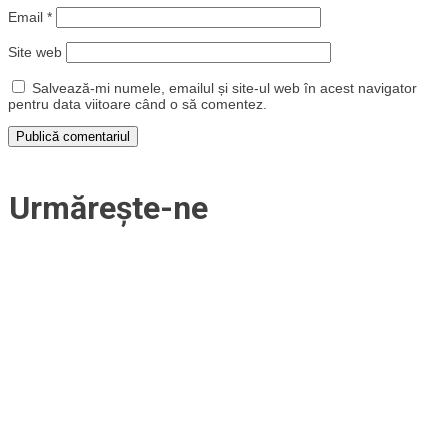
Email
*
Site web
Salvează-mi numele, emailul și site-ul web în acest navigator
pentru data viitoare când o să comentez.
Urmărește-ne