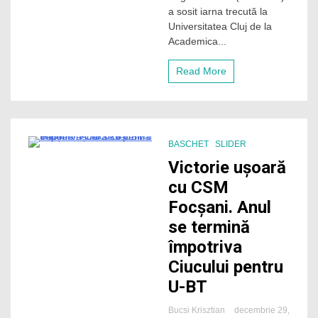
a sosit iarna trecută la
Universitatea Cluj de la
Academica...
Read More
BASCHET
SLIDER
2 Minutes
Victorie ușoară
cu CSM
Focșani. Anul
se termină
împotriva
Ciucului pentru
U-BT
Bucsi Krisztian
decembrie 29,