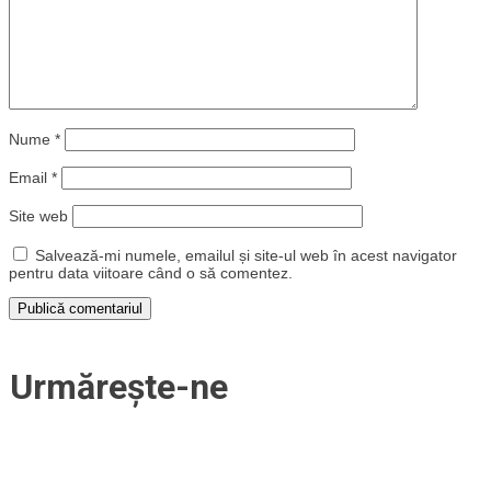
Nume
*
Email
*
Site web
Salvează-mi numele, emailul și site-ul web în acest navigator
pentru data viitoare când o să comentez.
Urmărește-ne