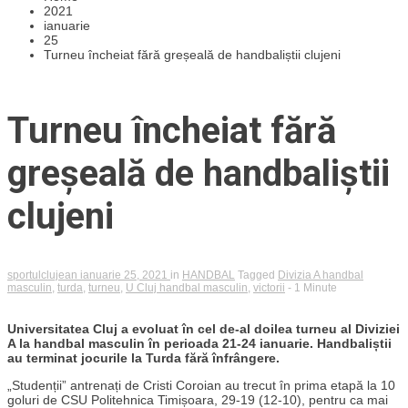
2021
ianuarie
25
Turneu încheiat fără greșeală de handbaliștii clujeni
Turneu încheiat fără
greșeală de handbaliștii
clujeni
sportulclujean
ianuarie 25, 2021
in
HANDBAL
Tagged
Divizia A handbal
masculin
,
turda
,
turneu
,
U Cluj handbal masculin
,
victorii
- 1 Minute
Universitatea Cluj a evoluat în cel de-al doilea turneu al Diviziei
A la handbal masculin în perioada 21-24 ianuarie. Handbaliștii
au terminat jocurile la Turda fără înfrângere.
„Studenții” antrenați de Cristi Coroian au trecut în prima etapă la 10
goluri de CSU Politehnica Timișoara, 29-19 (12-10), pentru ca mai