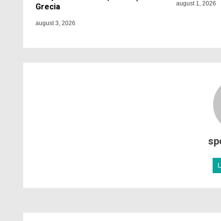
august 1, 2026
Grecia
august 3, 2026
sp