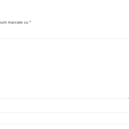
 sunt marcate cu
*