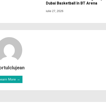
Dubai Basketball în BT Arena
iulie 27, 2026
ortulclujean
Learn More →