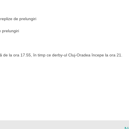
eplize de prelungiri
 prelungiri
că de la ora 17.55, în timp ce derby-ul Cluj-Oradea începe la ora 21.