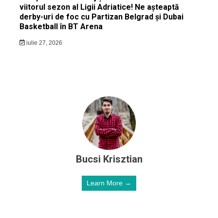
viitorul sezon al Ligii Adriatice! Ne așteaptă
derby-uri de foc cu Partizan Belgrad și Dubai
Basketball în BT Arena
iulie 27, 2026
Bucsi Krisztian
Learn More →