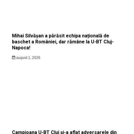
Mihai Silvășan a părăsit echipa națională de
baschet a României, dar rămâne la U-BT Cluj-
Napoca!
august 1, 2026
Campioana U-BT Cluj și-a aflat adversarele din