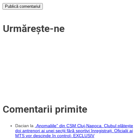
Urmărește-ne
Comentarii primite
Dacian
la
„Anomaliile” din CSM Cluj-Napoca. Clubul plătește
doi antrenori ai unei secții fără sportivi înregistrați. Oficialii ai
MTS vor descinde în control- EXCLUSIV