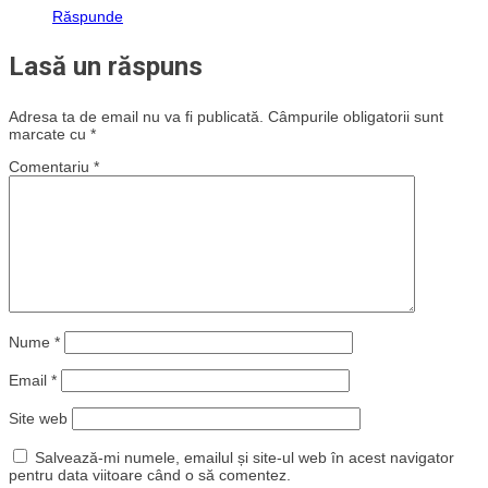
Răspunde
Lasă un răspuns
Adresa ta de email nu va fi publicată.
Câmpurile obligatorii sunt
marcate cu
*
Comentariu
*
Nume
*
Email
*
Site web
Salvează-mi numele, emailul și site-ul web în acest navigator
pentru data viitoare când o să comentez.