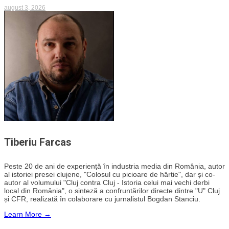
august 3, 2026
Tiberiu Farcas
Peste 20 de ani de experiență în industria media din România, autor
al istoriei presei clujene, "Colosul cu picioare de hârtie", dar și co-
autor al volumului "Cluj contra Cluj - Istoria celui mai vechi derbi
local din România", o sinteză a confruntărilor directe dintre "U" Cluj
și CFR, realizată în colaborare cu jurnalistul Bogdan Stanciu.
Learn More →