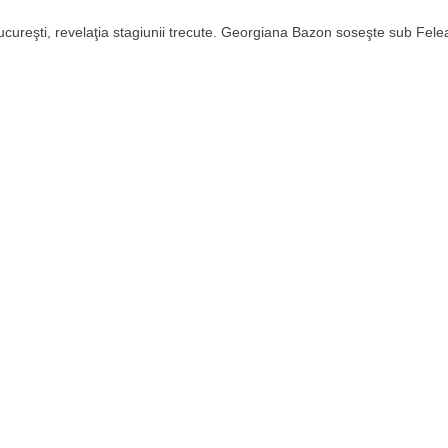
Bucureşti, revelaţia stagiunii trecute. Georgiana Bazon soseşte sub Fele