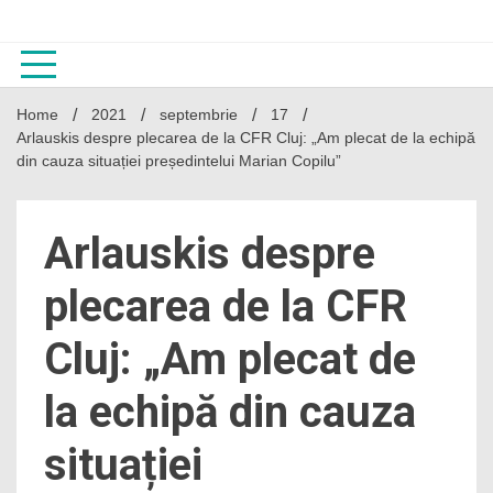
Skip
to
content
Home
2021
septembrie
17
Arlauskis despre plecarea de la CFR Cluj: „Am plecat de la echipă
din cauza situației președintelui Marian Copilu”
Arlauskis despre
plecarea de la CFR
Cluj: „Am plecat de
la echipă din cauza
situației