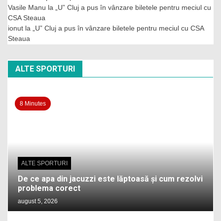
Vasile Manu
la
„U” Cluj a pus în vânzare biletele pentru meciul cu
CSA Steaua
ionut
la
„U” Cluj a pus în vânzare biletele pentru meciul cu CSA
Steaua
ALTE SPORTURI
8 Minutes
ALTE SPORTURI
De ce apa din jacuzzi este lăptoasă și cum rezolvi
problema corect
august 5, 2026