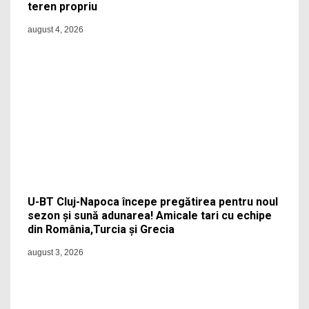
teren propriu
august 4, 2026
U-BT Cluj-Napoca începe pregătirea pentru noul
sezon și sună adunarea! Amicale tari cu echipe
din România,Turcia și Grecia
august 3, 2026