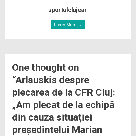
sportulclujean
Learn More →
One thought on
“
Arlauskis despre
plecarea de la CFR Cluj:
„Am plecat de la echipă
din cauza situației
președintelui Marian