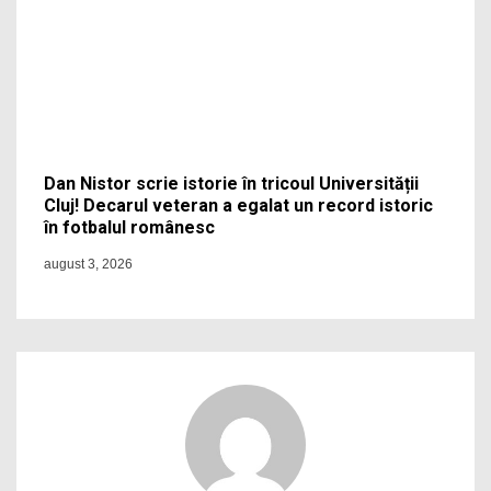
Dan Nistor scrie istorie în tricoul Universității
Cluj! Decarul veteran a egalat un record istoric
în fotbalul românesc
august 3, 2026