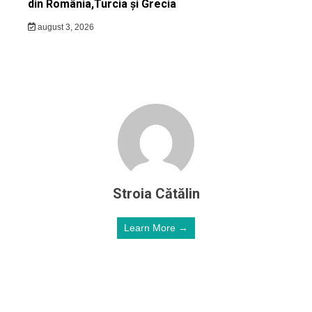
din România,Turcia și Grecia
august 3, 2026
Stroia Cătălin
Learn More →