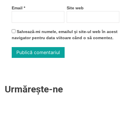
Email
*
Site web
Salvează-mi numele, emailul și site-ul web în acest
navigator pentru data viitoare când o să comentez.
Urmărește-ne