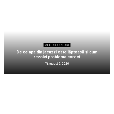
ALTE SPORTURI
De ce apa din jacuzzi este lăptoasă și cum
rezolvi problema corect
august 5, 2026