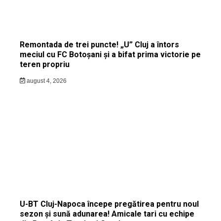
Remontada de trei puncte! „U” Cluj a întors
meciul cu FC Botoșani și a bifat prima victorie pe
teren propriu
august 4, 2026
U-BT Cluj-Napoca începe pregătirea pentru noul
sezon și sună adunarea! Amicale tari cu echipe