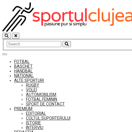
Skip
to
content
FOTBAL
BASCHET
HANDBAL
NATIONAL
ALTE SPORTURI
RUGBY
VOLEI
AUTOMOBILISM
FOTBAL FEMININ
SPORT DE CONTACT
PREMIUM
EDITORIAL
COLTUL SUPORTERULUI
ISTORIE
INTERVIU