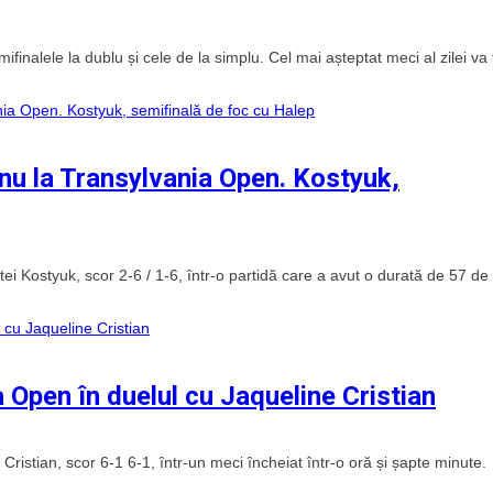
inalele la dublu și cele de la simplu. Cel mai așteptat meci al zilei va f
u la Transylvania Open. Kostyuk,
i Kostyuk, scor 2-6 / 1-6, într-o partidă care a avut o durată de 57 de
 Open în duelul cu Jaqueline Cristian
istian, scor 6-1 6-1, într-un meci încheiat într-o oră și șapte minute.