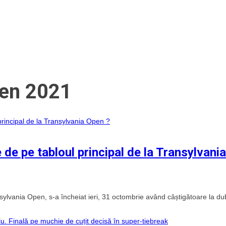
pen 2021
de pe tabloul principal de la Transylvania
ylvania Open, s-a încheiat ieri, 31 octombrie având câștigătoare la du