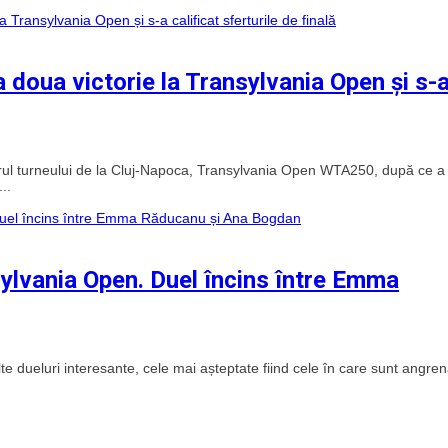
 doua victorie la Transylvania Open și s-
ul turneului de la Cluj-Napoca, Transylvania Open WTA250, după ce a
..
sylvania Open. Duel încins între Emma
 dueluri interesante, cele mai așteptate fiind cele în care sunt angren