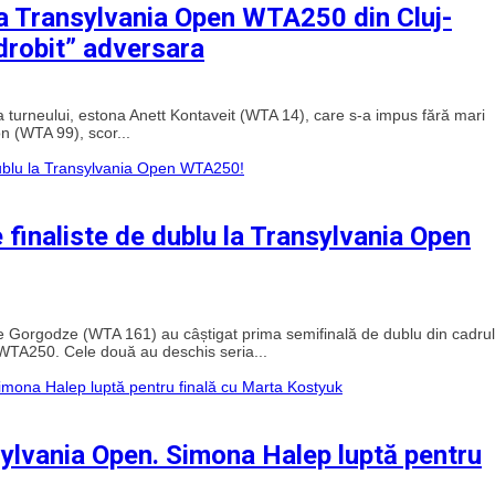
 la Transylvania Open WTA250 din Cluj-
zdrobit” adversara
 turneului, estona Anett Kontaveit (WTA 14), care s-a impus fără mari
n (WTA 99), scor...
 finaliste de dublu la Transylvania Open
e Gorgodze (WTA 161) au câștigat prima semifinală de dublu din cadrul
 WTA250. Cele două au deschis seria...
sylvania Open. Simona Halep luptă pentru