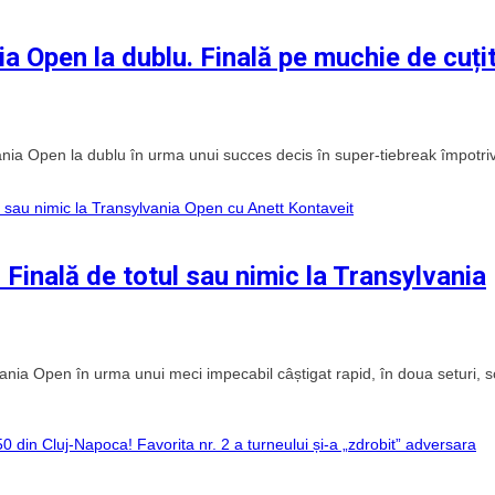
a Open la dublu. Finală pe muchie de cuți
ania Open la dublu în urma unui succes decis în super-tiebreak împotri
Finală de totul sau nimic la Transylvania
lvania Open în urma unui meci impecabil câștigat rapid, în doua seturi, s