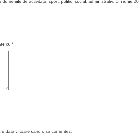
domeniile de activitate, sport, politic, social, administrativ. Din iunie 2
ate cu
*
tru data viitoare când o să comentez.