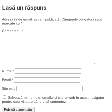
Lasă un răspuns
Adresa ta de email nu va fi publicată.
Câmpurile obligatorii sunt
marcate cu
*
Comentariu
*
Nume
*
Email
*
Site web
Salvează-mi numele, emailul și site-ul web în acest navigator
pentru data viitoare când o să comentez.