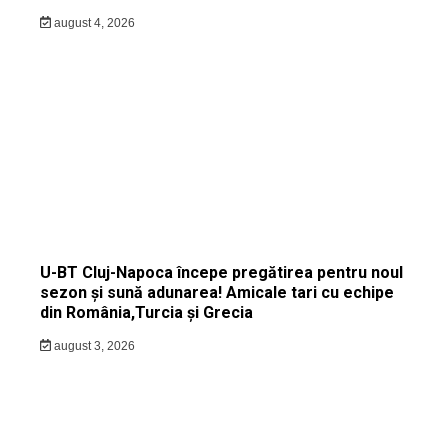
august 4, 2026
U-BT Cluj-Napoca începe pregătirea pentru noul
sezon și sună adunarea! Amicale tari cu echipe
din România,Turcia și Grecia
august 3, 2026