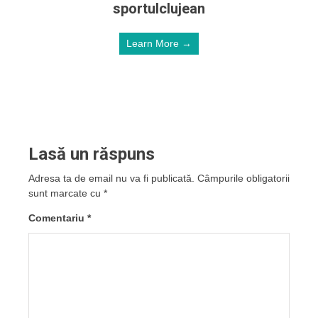
sportulclujean
Learn More →
Lasă un răspuns
Adresa ta de email nu va fi publicată.
Câmpurile obligatorii
sunt marcate cu
*
Comentariu
*