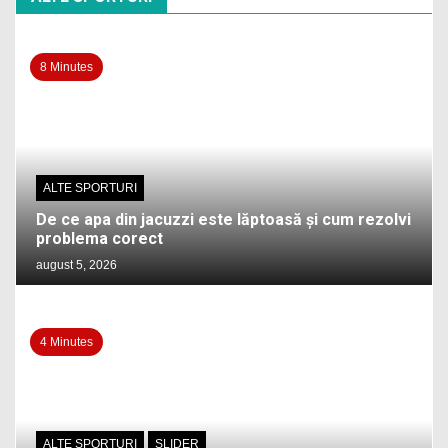
8 Minutes
ALTE SPORTURI
De ce apa din jacuzzi este lăptoasă și cum rezolvi
problema corect
august 5, 2026
4 Minutes
ALTE SPORTURI
SLIDER