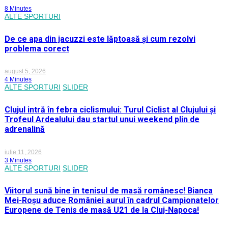
8 Minutes
ALTE SPORTURI
De ce apa din jacuzzi este lăptoasă și cum rezolvi
problema corect
august 5, 2026
4 Minutes
ALTE SPORTURI
SLIDER
Clujul intră în febra ciclismului: Turul Ciclist al Clujului și
Trofeul Ardealului dau startul unui weekend plin de
adrenalină
iulie 11, 2026
3 Minutes
ALTE SPORTURI
SLIDER
Viitorul sună bine în tenisul de masă românesc! Bianca
Mei-Roșu aduce României aurul în cadrul Campionatelor
Europene de Tenis de masă U21 de la Cluj-Napoca!