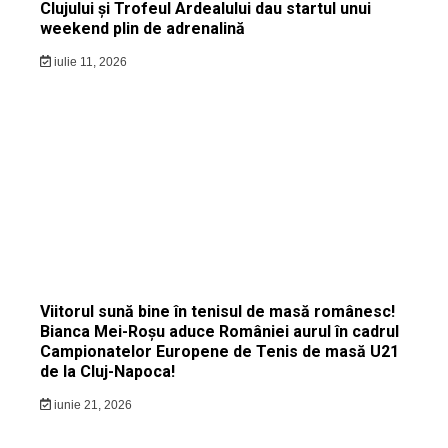
Clujului și Trofeul Ardealului dau startul unui
weekend plin de adrenalină
iulie 11, 2026
Viitorul sună bine în tenisul de masă românesc!
Bianca Mei-Roșu aduce României aurul în cadrul
Campionatelor Europene de Tenis de masă U21
de la Cluj-Napoca!
iunie 21, 2026