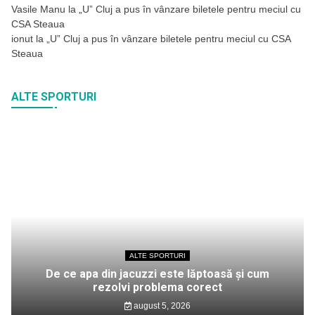
Vasile Manu
la
„U” Cluj a pus în vânzare biletele pentru meciul cu
CSA Steaua
ionut
la
„U” Cluj a pus în vânzare biletele pentru meciul cu CSA
Steaua
ALTE SPORTURI
ALTE SPORTURI
De ce apa din jacuzzi este lăptoasă și cum
rezolvi problema corect
august 5, 2026