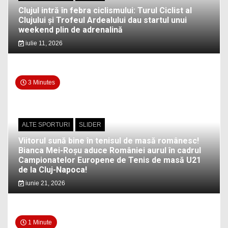
Clujul intră în febra ciclismului: Turul Ciclist al
Clujului și Trofeul Ardealului dau startul unui
weekend plin de adrenalină
iulie 11, 2026
3 Minutes
ALTE SPORTURI
SLIDER
Viitorul sună bine în tenisul de masă românesc!
Bianca Mei-Roșu aduce României aurul în cadrul
Campionatelor Europene de Tenis de masă U21
de la Cluj-Napoca!
iunie 21, 2026
1 Minute