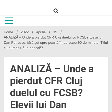
Skip
to
content
Home
2022
aprilie
19
ANALIZĂ – Unde a pierdut CFR Cluj duelul cu FCSB? Elevii lui
Dan Petrescu, fără șut spre poartă în aproape 90 de minute. Titlul
cu numărul 8 în pericol!?
ANALIZĂ – Unde a
pierdut CFR Cluj
duelul cu FCSB?
Elevii lui Dan