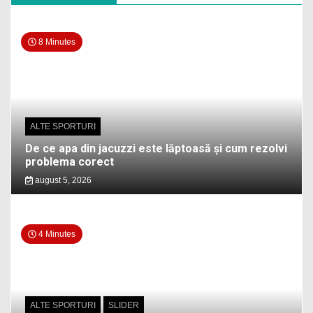
8 Minutes
ALTE SPORTURI
De ce apa din jacuzzi este lăptoasă și cum rezolvi
problema corect
august 5, 2026
4 Minutes
ALTE SPORTURI
SLIDER