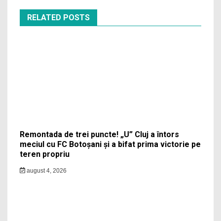
RELATED POSTS
Remontada de trei puncte! „U” Cluj a întors
meciul cu FC Botoșani și a bifat prima victorie pe
teren propriu
august 4, 2026