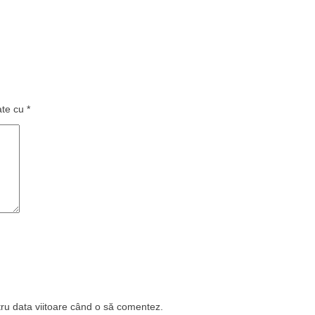
ate cu
*
tru data viitoare când o să comentez.