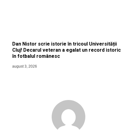
Dan Nistor scrie istorie în tricoul Universității
Cluj! Decarul veteran a egalat un record istoric
în fotbalul românesc
august 3, 2026