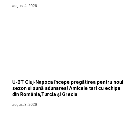
august 4, 2026
U-BT Cluj-Napoca începe pregătirea pentru noul
sezon și sună adunarea! Amicale tari cu echipe
din România,Turcia și Grecia
august 3, 2026