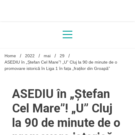
Skip
to
content
Home
2022
mai
29
ASEDIU în „Ștefan Cel Mare”! „U” Cluj la 90 de minute de o
promovare istorică în Liga 1 în fața „fraților din Groapă”
ASEDIU în „Ștefan
Cel Mare”! „U” Cluj
la 90 de minute de o