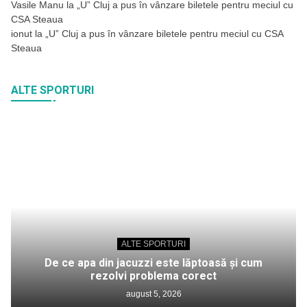
Vasile Manu
la
„U” Cluj a pus în vânzare biletele pentru meciul cu
CSA Steaua
ionut
la
„U” Cluj a pus în vânzare biletele pentru meciul cu CSA
Steaua
ALTE SPORTURI
ALTE SPORTURI
De ce apa din jacuzzi este lăptoasă și cum
rezolvi problema corect
august 5, 2026