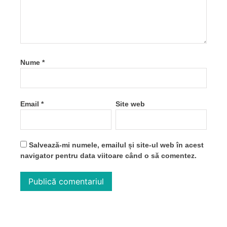
Nume
*
Email
*
Site web
Salvează-mi numele, emailul și site-ul web în acest
navigator pentru data viitoare când o să comentez.