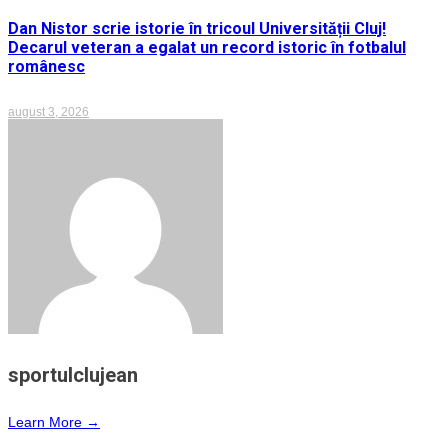
Dan Nistor scrie istorie în tricoul Universității Cluj!
Decarul veteran a egalat un record istoric în fotbalul
românesc
august 3, 2026
sportulclujean
Learn More →