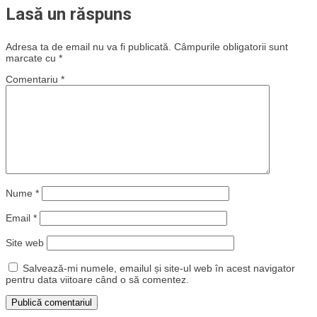
Lasă un răspuns
Adresa ta de email nu va fi publicată.
Câmpurile obligatorii sunt
marcate cu
*
Comentariu
*
Nume
*
Email
*
Site web
Salvează-mi numele, emailul și site-ul web în acest navigator
pentru data viitoare când o să comentez.