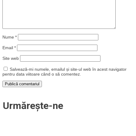
Nume
*
Email
*
Site web
Salvează-mi numele, emailul și site-ul web în acest navigator
pentru data viitoare când o să comentez.
Urmărește-ne