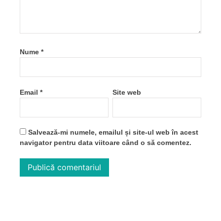
Nume
*
Email
*
Site web
Salvează-mi numele, emailul și site-ul web în acest
navigator pentru data viitoare când o să comentez.