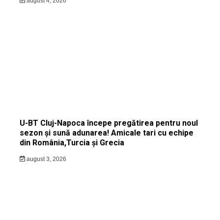
august 4, 2026
U-BT Cluj-Napoca începe pregătirea pentru noul
sezon și sună adunarea! Amicale tari cu echipe
din România,Turcia și Grecia
august 3, 2026