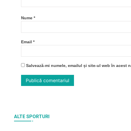
Nume
*
Email
*
Salvează-mi numele, emailul și site-ul web în acest 
ALTE SPORTURI