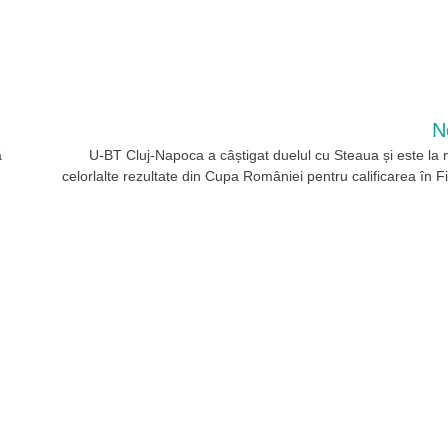
N
ă
U-BT Cluj-Napoca a câștigat duelul cu Steaua și este la
celorlalte rezultate din Cupa României pentru calificarea în F