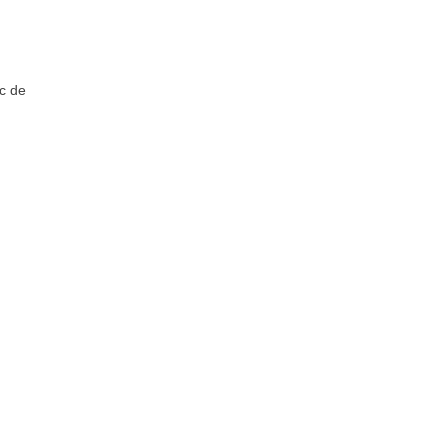
oc de