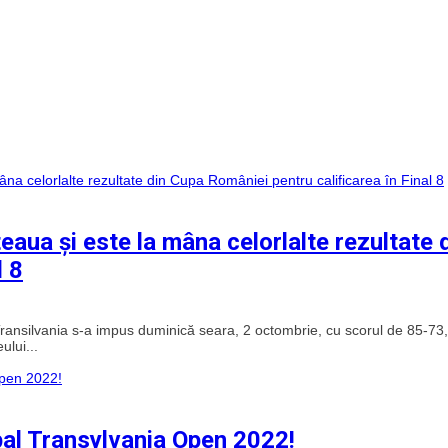
aua și este la mâna celorlalte rezultate 
l 8
 Transilvania s-a impus duminică seara, 2 octombrie, cu scorul de 85-73,
ului...
pal Transylvania Open 2022!