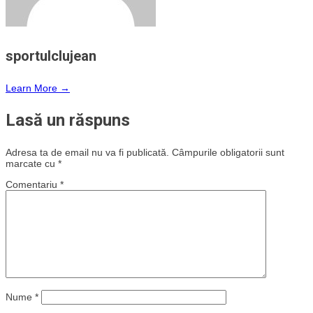
sportulclujean
Learn More →
Lasă un răspuns
Adresa ta de email nu va fi publicată.
Câmpurile obligatorii sunt
marcate cu
*
Comentariu
*
Nume
*