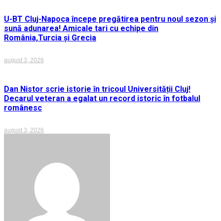
U-BT Cluj-Napoca începe pregătirea pentru noul sezon și
sună adunarea! Amicale tari cu echipe din
România,Turcia și Grecia
august 3, 2026
Dan Nistor scrie istorie în tricoul Universității Cluj!
Decarul veteran a egalat un record istoric în fotbalul
românesc
august 3, 2026