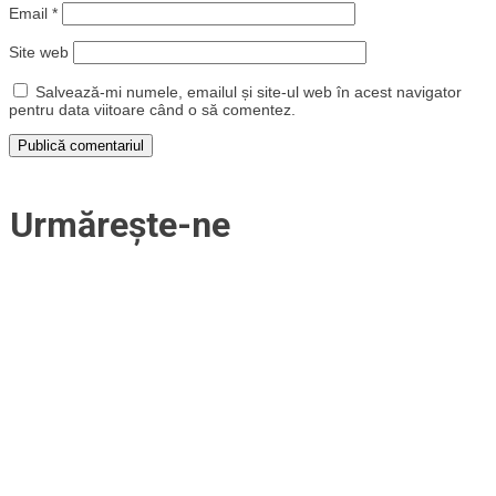
Email
*
Site web
Salvează-mi numele, emailul și site-ul web în acest navigator
pentru data viitoare când o să comentez.
Urmărește-ne