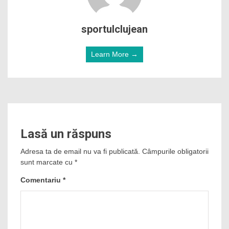
sportulclujean
Learn More →
Lasă un răspuns
Adresa ta de email nu va fi publicată.
Câmpurile obligatorii
sunt marcate cu
*
Comentariu
*