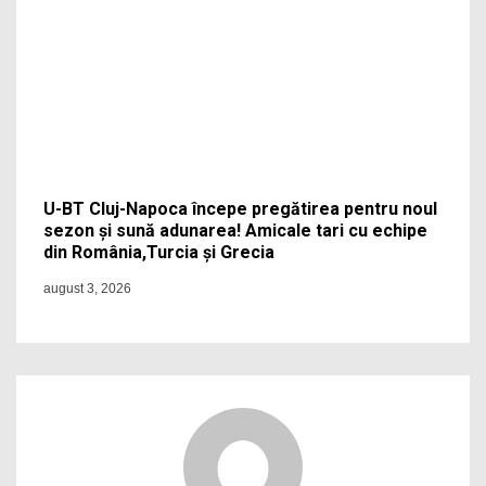
U-BT Cluj-Napoca începe pregătirea pentru noul
sezon și sună adunarea! Amicale tari cu echipe
din România,Turcia și Grecia
august 3, 2026