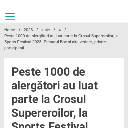
Skip
to
content
Home
2023
iunie
4
Peste 1000 de alergători au luat parte la Crosul Supereroilor, la
Sports Festival 2023. Primarul Boc și alte vedete, printre
participanți
Peste 1000 de
alergători au luat
parte la Crosul
Supereroilor, la
Sports Festival