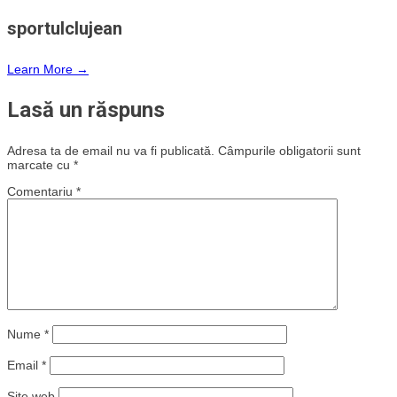
sportulclujean
Learn More →
Lasă un răspuns
Adresa ta de email nu va fi publicată.
Câmpurile obligatorii sunt
marcate cu
*
Comentariu
*
Nume
*
Email
*
Site web