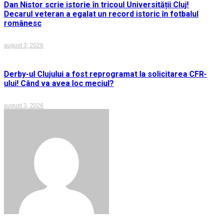
Dan Nistor scrie istorie în tricoul Universității Cluj!
Decarul veteran a egalat un record istoric în fotbalul
românesc
august 3, 2026
Derby-ul Clujului a fost reprogramat la solicitarea CFR-
ului! Când va avea loc meciul?
august 3, 2026