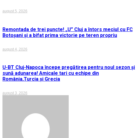
august 5, 2026
Remontada de trei puncte! „U” Cluj a întors meciul cu FC
Botoșani și a bifat prima victorie pe teren propriu
august 4, 2026
U-BT Cluj-Napoca începe pregătirea pentru noul sezon și
sună adunarea! Amicale tari cu echipe din
România,Turcia și Grecia
august 3, 2026