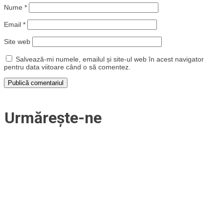
Nume
*
Email
*
Site web
Salvează-mi numele, emailul și site-ul web în acest navigator
pentru data viitoare când o să comentez.
Urmărește-ne