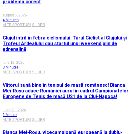
problema corect
august 5, 2026
4 Minutes
ALTE SPORTURI
SLIDER
Clujul intră în febra ciclismului: Turul Ciclist al Clujului și
Trofeul Ardealului dau startul unui weekend plin de
adrenalină
iulie 11, 2026
3 Minutes
ALTE SPORTURI
SLIDER
Viitorul sună bine în tenisul de masă românesc! Bianca
Mei-Roșu aduce României aurul în cadrul Campionatelor
Europene de Tenis de masă U21 de la Cluj-Napoca!
iunie 21, 2026
1 Minute
ALTE SPORTURI
SLIDER
Bianca Mei-Roșu, vicecampioană europeană la dublu-