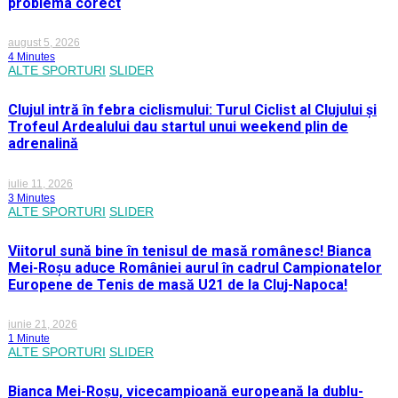
problema corect
august 5, 2026
4 Minutes
ALTE SPORTURI
SLIDER
Clujul intră în febra ciclismului: Turul Ciclist al Clujului și
Trofeul Ardealului dau startul unui weekend plin de
adrenalină
iulie 11, 2026
3 Minutes
ALTE SPORTURI
SLIDER
Viitorul sună bine în tenisul de masă românesc! Bianca
Mei-Roșu aduce României aurul în cadrul Campionatelor
Europene de Tenis de masă U21 de la Cluj-Napoca!
iunie 21, 2026
1 Minute
ALTE SPORTURI
SLIDER
Bianca Mei-Roșu, vicecampioană europeană la dublu-