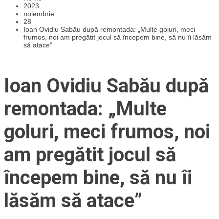
2023
noiembrie
28
Ioan Ovidiu Sabău după remontada: „Multe goluri, meci
frumos, noi am pregătit jocul să începem bine, să nu îi lăsăm
să atace”
Ioan Ovidiu Sabău după
remontada: „Multe
goluri, meci frumos, noi
am pregătit jocul să
începem bine, să nu îi
lăsăm să atace”