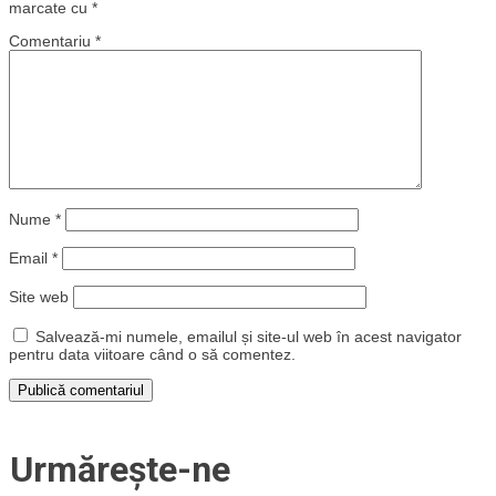
marcate cu
*
Comentariu
*
Nume
*
Email
*
Site web
Salvează-mi numele, emailul și site-ul web în acest navigator
pentru data viitoare când o să comentez.
Urmărește-ne