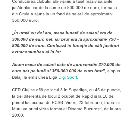
Conducerea clubului alb-vișiniu a tăiat masiv salariile
jucătorilor, iar de la sume de 800.000 de euro, formația
din Gruia a ajuns la un fond de salarii de aproximativ
360.000 euro.
„În urmă cu doi ani, masa lunară de salarii era de
300.000 de euro net, iar brut era la aproximativ 750 –
800.000 de euro. Contează în funcție de câți jucători
extracomunitari ai în lot.
Acum masa de salarii este de aproximativ 270.000 de
euro net pe lună și 350-360.000 de euro brut”
, a spus
Balaj, la emisiunea Liga
Digi Sport
.
CFR Cluj se află pe locul 3 în Superliga, cu 45 de puncte,
la trei diferență de locul 2 ocupat de Rapid și la 10 de
primul loc ocupat de FCSB. Vineri, 23 februarie, trupa lui
Mutu va primi vizita formației Dinamo București, de la ora
20:00.