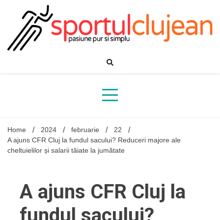
Skip
to
content
Home
2024
februarie
22
A ajuns CFR Cluj la fundul sacului? Reduceri majore ale
cheltuielilor și salarii tăiate la jumătate
A ajuns CFR Cluj la
fundul sacului?