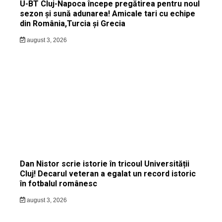
U-BT Cluj-Napoca începe pregătirea pentru noul
sezon și sună adunarea! Amicale tari cu echipe
din România,Turcia și Grecia
august 3, 2026
Dan Nistor scrie istorie în tricoul Universității
Cluj! Decarul veteran a egalat un record istoric
în fotbalul românesc
august 3, 2026