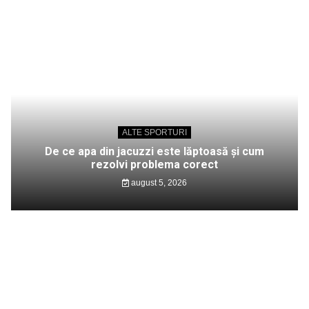
ALTE SPORTURI
De ce apa din jacuzzi este lăptoasă și cum
rezolvi problema corect
august 5, 2026