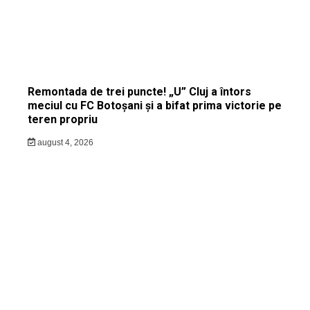
Remontada de trei puncte! „U” Cluj a întors
meciul cu FC Botoșani și a bifat prima victorie pe
teren propriu
august 4, 2026