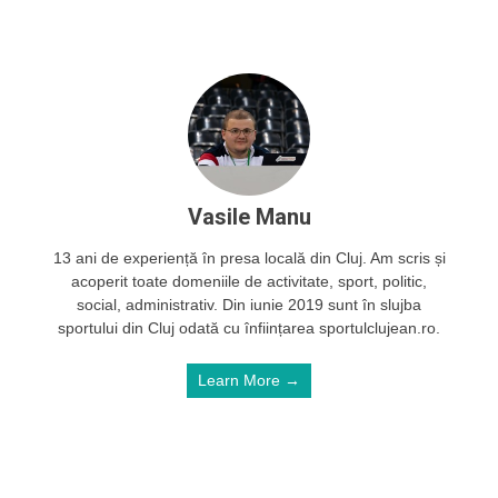
Vasile Manu
13 ani de experiență în presa locală din Cluj. Am scris și
acoperit toate domeniile de activitate, sport, politic,
social, administrativ. Din iunie 2019 sunt în slujba
sportului din Cluj odată cu înființarea sportulclujean.ro.
Learn More →