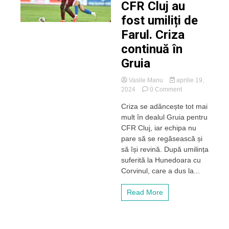
penibili”
CFR Cluj au
fost umiliți de
Farul. Criza
continuă în
Gruia
Vasile Manu
aprilie 19,
on
2024
0 Comment
Mercenarii
Criza se adâncește tot mai
lui
mult în dealul Gruia pentru
CFR
Cluj
CFR Cluj, iar echipa nu
au
pare să se regăsească și
fost
să își revină. După umilința
umiliți
suferită la Hunedoara cu
de
Corvinul, care a dus la...
Farul.
Criza
continuă
Read More
în
Gruia